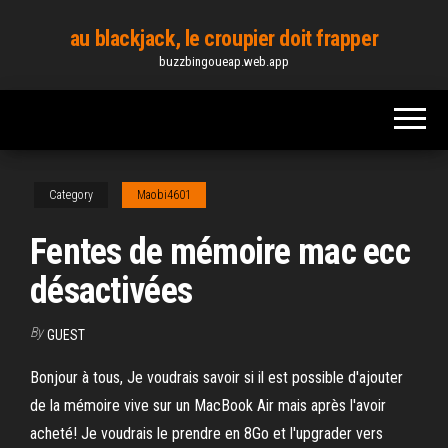
Skip
au blackjack, le croupier doit frapper
to
buzzbingoueap.web.app
the
content
Category
Maobi4601
Fentes de mémoire mac ecc
désactivées
By
GUEST
Bonjour à tous, Je voudrais savoir si il est possible d'ajouter
de la mémoire vive sur un MacBook Air mais après l'avoir
acheté! Je voudrais le prendre en 8Go et l'upgrader vers