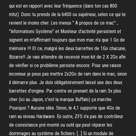
qui est en rapport avec leur fréquence (dans ton cas 800
mhz). Donc tu prends de la 6400 ou supérieur, selon ce qui te
revient le moins cher. Les menus " A propos de ce mac" ,
"Informations Système" et Moniteur d'activité persistent et
signent en m'affirmant toujours que mon mac n'a que 1 Go de
mémoire !!! Et ce, malgré les deux barrettes de 1Go chacune,
Bizarre!! Je vais attendre de recevoir mon kit de 2 X 2Go afin
de vérifier si ce problème persiste encore. Pour une raison
inconnue je peux pas mettre 2x2Go de ram dans le mac, sinon
il démarre plus. Je dois obligatoirement laissé une des deux
barrettes d'origine. Par contre en prenant de la ram 3x plus
cher (ici au Japon, c'est la marque Buffalo) ça marche.
Pourquoi ? Aucune idée. Sinon, le 4,1 supporte que 4Go de
ram au niveau Hardware. En outre, ZFS n'a pas de contrôleur
de consistance pré-monté ou outil qui peut réparer les
dommages au système de fichiers. […] Si un module de