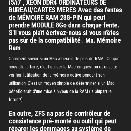
i5/i7 , XEON DDR4 ORDINATEURS DE
BUREAU/CARTES MERES Avec des fentes
de MÉMOIRE RAM 288-PIN qui peut
prendre MODULE 8Go dans chaque fente.
S'il vous plaît écrivez-nous si vous n'êtes
pas sûr de la compatibilité . Ma. Mémoire
Ram
Comment savoir si un Mac a besoin de plus de RAM . Ce que
nous allons faire, c'est utiliser le Mac en question et ensuite
vérifier l'utilisation de la mémoire active pendant son
utilisation. C'est un moyen simple de déterminer si un Mac
bénéficierait d'une mise à niveau de la RAM (la plupart le
feront!).
En outre, ZFS n'a pas de contrôleur de
consistance pré-monté ou outil qui peut
réparer les dommages au système de