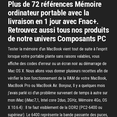
Plus de 72 références Mémoire
ordinateur portable avec la
livraison en 1 jour avec Fnac+.
Retrouvez aussi tous nos produits
de notre univers Composants PC
Tester la mémoire d’un MacBook vient tout de suite à l’esprit
lorsque votre portable plante sans raisons valables, vous
affiche des codes d’erreur ou un écran noir au démarrage de
Mac OS X. Nous allons vous donner plusieurs recettes afin de
vérifier le bon fonctionnement de la RAM de votre MacBook,
MacBook Pro ou MacBook Air. Bonjour, Il y a quelques mois
j'avais parlé ici d'un problème survenant de temps à autre sur
mon iMac (iMac7,1, Intel core 2duo, 2GHz, Mémoire 4Go, OS
X 10.6.4) : Il te faut visiblement de la DDR2 (PC2-6400 ou
supérieur). Le 6400 représente la bande passante des puces,