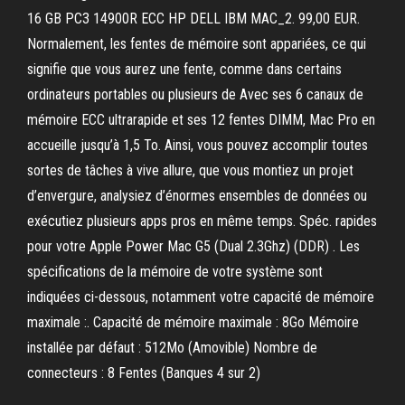
16 GB PC3 14900R ECC HP DELL IBM MAC_2. 99,00 EUR.
Normalement, les fentes de mémoire sont appariées, ce qui
signifie que vous aurez une fente, comme dans certains
ordinateurs portables ou plusieurs de Avec ses 6 canaux de
mémoire ECC ultrarapide et ses 12 fentes DIMM, Mac Pro en
accueille jusqu’à 1,5 To. Ainsi, vous pouvez accomplir toutes
sortes de tâches à vive allure, que vous montiez un projet
d’envergure, analysiez d’énormes ensembles de données ou
exécutiez plusieurs apps pros en même temps. Spéc. rapides
pour votre Apple Power Mac G5 (Dual 2.3Ghz) (DDR) . Les
spécifications de la mémoire de votre système sont
indiquées ci-dessous, notamment votre capacité de mémoire
maximale :. Capacité de mémoire maximale : 8Go Mémoire
installée par défaut : 512Mo (Amovible) Nombre de
connecteurs : 8 Fentes (Banques 4 sur 2)