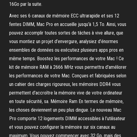
16Go par la suite.
Avec ses 6 canaux de mémoire ECC ultrarapide et ses 12
fentes DIMM, Mac Pro en accueille jusqu’à 1,5 To. Ainsi, vous
pouvez accomplir toutes sortes de tâches à vive allure, que
vous montiez un projet d’envergure, analysiez d’énormes
ensembles de données ou exécutiez plusieurs apps pros en
même temps. Boostez les performances de votre Mac ! Ce
kit de mémoire RAM à 2666 MHz vous permettra d'améliorer
les performances de votre Mac. Conçues et fabriquées selon
un cahier des charges rigoureux, les mémoires DDR4 vous
permettent d'accroître la mémoire vive de votre ordinateur
en toute sécurité, sa. Mémoire Ram En termes de mémoire,
les choses deviennent un peu plus dingue. Le nouveau Mac
Pro comporte 12 logements DIMM accessibles à l’utilisateur
et vous pouvez configurer la mémoire sur six canaux au
maximum. Vous pouvez commencer avec 32 Go, mais des