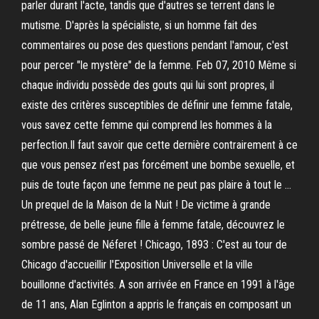
parler durant l'acte, tandis que d'autres se terrent dans le
mutisme. D'après la spécialiste, si un homme fait des
commentaires ou pose des questions pendant l'amour, c'est
pour percer "le mystère" de la femme. Feb 07, 2010 Même si
chaque individu possède des gouts qui lui sont propres, il
existe des critères susceptibles de définir une femme fatale,
vous savez cette femme qui comprend les hommes à la
perfection.Il faut savoir que cette dernière contrairement à ce
que vous pensez n’est pas forcément une bombe sexuelle, et
puis de toute façon une femme ne peut pas plaire à tout le …
Un prequel de la Maison de la Nuit ! De victime à grande
prétresse, de belle jeune fille à femme fatale, découvrez le
sombre passé de Néferet ! Chicago, 1893 : C'est au tour de
Chicago d'accueillir l'Exposition Universelle et la ville
bouillonne d'activités. A son arrivée en France en 1991 à l'âge
de 11 ans, Alan Eglinton a appris le français en composant un