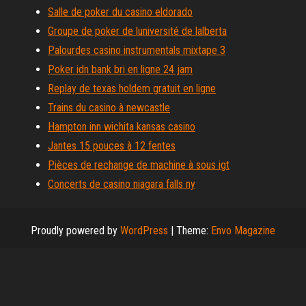
Salle de poker du casino eldorado
Groupe de poker de luniversité de lalberta
Palourdes casino instrumentals mixtape 3
Poker idn bank bri en ligne 24 jam
Replay de texas holdem gratuit en ligne
Trains du casino à newcastle
Hampton inn wichita kansas casino
Jantes 15 pouces à 12 fentes
Pièces de rechange de machine à sous igt
Concerts de casino niagara falls ny
Proudly powered by
WordPress
|
Theme:
Envo Magazine