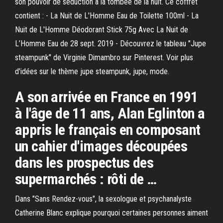
son pouvoir de séduction à la tombée de la nuit. Ce coffret
contient : - La Nuit de L'Homme Eau de Toilette 100ml - La
Nuit de L'Homme Déodorant Stick 75g Avec La Nuit de
L’Homme Eau de 28 sept. 2019 - Découvrez le tableau "Jupe
steampunk" de Virginie Dimambro sur Pinterest. Voir plus
d'idées sur le thème jupe steampunk, jupe, mode.
A son arrivée en France en 1991
à l'âge de 11 ans, Alan Eglinton a
appris le français en composant
un cahier d'images découpées
dans les prospectus des
supermarchés : rôti de …
Dans "Sans Rendez-vous", la sexologue et psychanalyste
Catherine Blanc explique pourquoi certaines personnes aiment