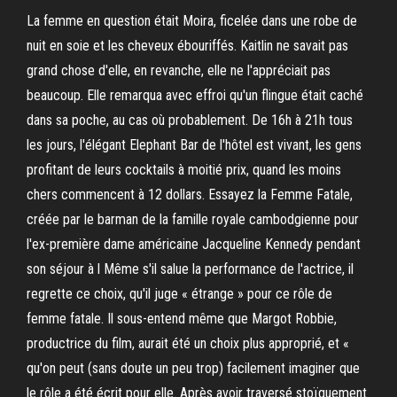
La femme en question était Moira, ficelée dans une robe de
nuit en soie et les cheveux ébouriffés. Kaitlin ne savait pas
grand chose d'elle, en revanche, elle ne l'appréciait pas
beaucoup. Elle remarqua avec effroi qu'un flingue était caché
dans sa poche, au cas où probablement. De 16h à 21h tous
les jours, l'élégant Elephant Bar de l'hôtel est vivant, les gens
profitant de leurs cocktails à moitié prix, quand les moins
chers commencent à 12 dollars. Essayez la Femme Fatale,
créée par le barman de la famille royale cambodgienne pour
l'ex-première dame américaine Jacqueline Kennedy pendant
son séjour à l Même s'il salue la performance de l'actrice, il
regrette ce choix, qu'il juge « étrange » pour ce rôle de
femme fatale. Il sous-entend même que Margot Robbie,
productrice du film, aurait été un choix plus approprié, et «
qu'on peut (sans doute un peu trop) facilement imaginer que
le rôle a été écrit pour elle. Après avoir traversé stoïquement