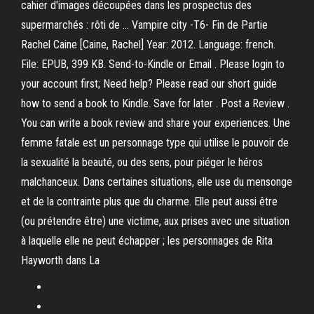
cahier d'images découpées dans les prospectus des
supermarchés : rôti de … Vampire city -T6- Fin de Partie
Rachel Caine [Caine, Rachel] Year: 2012. Language: french.
File: EPUB, 399 KB. Send-to-Kindle or Email . Please login to
your account first; Need help? Please read our short guide
how to send a book to Kindle. Save for later . Post a Review .
You can write a book review and share your experiences. Une
femme fatale est un personnage type qui utilise le pouvoir de
la sexualité la beauté, ou des sens, pour piéger le héros
malchanceux. Dans certaines situations, elle use du mensonge
et de la contrainte plus que du charme. Elle peut aussi être
(ou prétendre être) une victime, aux prises avec une situation
à laquelle elle ne peut échapper ; les personnages de Rita
Hayworth dans La