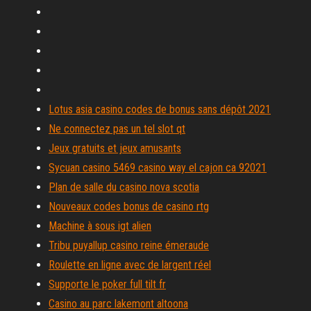
Lotus asia casino codes de bonus sans dépôt 2021
Ne connectez pas un tel slot qt
Jeux gratuits et jeux amusants
Sycuan casino 5469 casino way el cajon ca 92021
Plan de salle du casino nova scotia
Nouveaux codes bonus de casino rtg
Machine à sous igt alien
Tribu puyallup casino reine émeraude
Roulette en ligne avec de largent réel
Supporte le poker full tilt fr
Casino au parc lakemont altoona