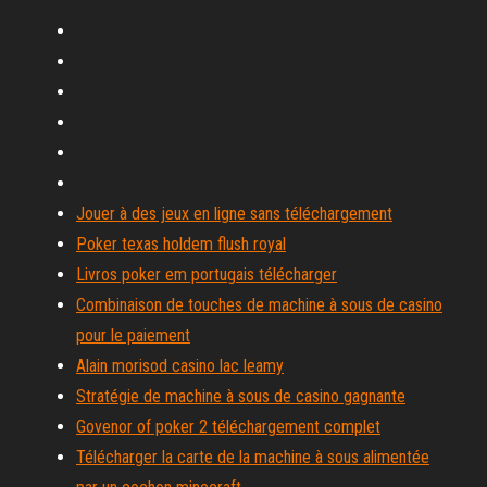
Jouer à des jeux en ligne sans téléchargement
Poker texas holdem flush royal
Livros poker em portugais télécharger
Combinaison de touches de machine à sous de casino
pour le paiement
Alain morisod casino lac leamy
Stratégie de machine à sous de casino gagnante
Govenor of poker 2 téléchargement complet
Télécharger la carte de la machine à sous alimentée