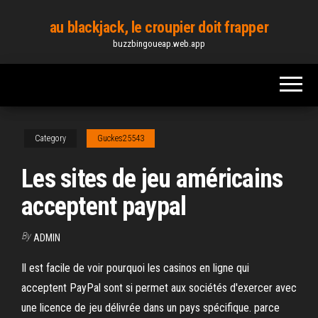
Skip
au blackjack, le croupier doit frapper
to
buzzbingoueap.web.app
the
content
Category
Guckes25543
Les sites de jeu américains
acceptent paypal
By
ADMIN
Il est facile de voir pourquoi les casinos en ligne qui
acceptent PayPal sont si permet aux sociétés d'exercer avec
une licence de jeu délivrée dans un pays spécifique. parce