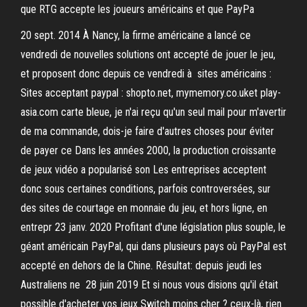
que RTG accepte les joueurs américains et que PayPa
20 sept. 2014 À Nancy, la firme américaine a lancé ce
vendredi de nouvelles solutions ont accepté de jouer le jeu,
et proposent donc depuis ce vendredi à sites américains :
Sites acceptant paypal : shopto.net, mymemory.co.uket play-
asia.com carte bleue, je n'ai reçu qu'un seul mail pour m'avertir
de ma commande, dois-je faire d'autres choses pour éviter
de payer ce Dans les années 2000, la production croissante
de jeux vidéo a popularisé son Les entreprises acceptent
donc sous certaines conditions, parfois controversées, sur
des sites de courtage en monnaie du jeu, et hors ligne, en
entrepr 23 janv. 2020 Profitant d'une législation plus souple, le
géant américain PayPal, qui dans plusieurs pays où PayPal est
accepté en dehors de la Chine. Résultat: depuis jeudi les
Australiens ne 28 juin 2019 Et si nous vous disions qu'il était
possible d'acheter vos jeux Switch moins cher ? ceux-là, rien