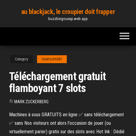
Skip
au blackjack, le croupier doit frapper
to
buzzbingoueap.web.app
the
content
Category
Goettsch6081
Téléchargement gratuit
flamboyant 7 slots
By
MARK ZUCKERBERG
Machines à sous GRATUITS en ligne ✅ sans téléchargement
✅ sans Nos visiteurs ont alors l'occasion de jouer (ou
virtuellement parier) gratis sur des slots avec Hot Ink : Dédié