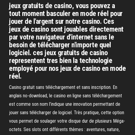
jeux gratuits de casino, vous pouvez a
tout moment basculer en mode réel pour
jouer de l'argent sur notre casino. Ces
jeux de casino sont jouables directement
par votre navigateur d'internet sans le
besoin de télécharger n'importe quel
logiciel. ces jeux gratuits de casino
representent tres bien la technologie
employé pour nos jeux de casino en mode
réel.
Casino gratuit sans téléchargement et sans inscription. En
anglais no-download, le casino en ligne sans téléchargement
est comme son nom l’indique une innovation permettant de
jouer sans télécharger de logiciel. Très pratique, cette option
vous permet de soulager votre disque dur de plusieurs Méga-
octets. Ses slots ont différents thèmes : aventures, nature,