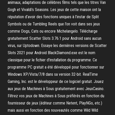
animaux, adaptations de célèbres films tels que les titres Van
Gogh et Vivaldi’s Seasons. Les jeux de cette maison ont la
réputation d’avoir des fonctions uniques à l’instar de Split
Symbols ou de Tumbling Reels que l’on voit dans ses jeux
comme Dogs, Cats ou encore Michelangelo. Télécharge
gratuitement Scatter Slots 3.76.1 pour Android sans aucun
virus, sur Uptodown. Essaye les dernières versions de Scatter
Slots 2021 pour Android BlackDiamond.exe est le nom
classique pour le fichier d'installation du programme. Ce
programme PC gratuit a été développé pour fonctionner sur
Windows XP/Vista/7/8 dans sa version 32-bit. RealTime
Gaming, Inc. est le développeur de ce logiciel gratuit. Jouez
aux jeux de Machines à Sous gratuitement avec JeuxCasino.
Filtrez vos jeux de Machines à Sous préférés en fonction du
fournisseur de jeux (éditeur comme Netent, PlayNGo, etc.)
mais aussi en fonction des nouveautés comme Wild Wild