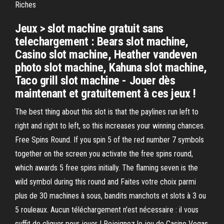
Riches
Jeux > slot machine gratuit sans
telechargement : Bears slot machine,
Casino slot machine, Heather vandeven
photo slot machine, Kahuna slot machine,
Taco grill slot machine - Jouer dès
maintenant et gratuitement à ces jeux !
The best thing about this slot is that the paylines run left to
right and right to left, so this increases your winning chances.
Free Spins Round. If you spin 5 of the red number 7 symbols
together on the screen you activate the free spins round,
which awards 5 free spins initially. The flaming seven is the
wild symbol during this round and Faites votre choix parmi
plus de 30 machines à sous, bandits manchots et slots à 3 ou
5 rouleaux. Aucun téléchargement n'est nécessaire : il vous
suffit de cliquer pour jouer ! Rejoignez le jeu de Casino Vegas