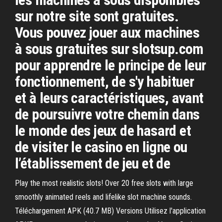
sur notre site sont gratuites.
Vous pouvez jouer aux machines
à sous gratuites sur slotsup.com
pour apprendre le principe de leur
fonctionnement, de s'y habituer
et à leurs caractéristiques, avant
de poursuivre votre chemin dans
le monde des jeux de hasard et
de visiter le casino en ligne ou
l’établissement de jeu et de
Play the most realistic slots! Over 20 free slots with large
smoothly animated reels and lifelike slot machine sounds.
Téléchargement APK (40.7 MB) Versions Utilisez l'application