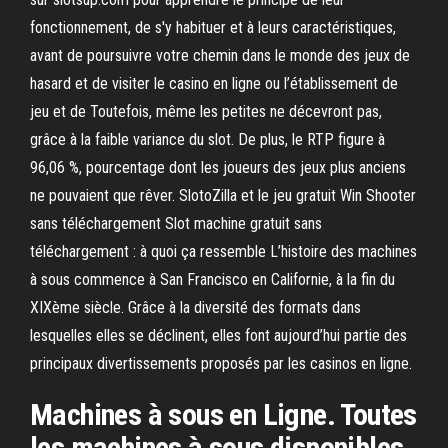
fonctionnement, de s'y habituer et à leurs caractéristiques,
avant de poursuivre votre chemin dans le monde des jeux de
hasard et de visiter le casino en ligne ou l’établissement de
jeu et de Toutefois, même les petites ne décevront pas,
grâce à la faible variance du slot. De plus, le RTP figure à
96,06 %, pourcentage dont les joueurs des jeux plus anciens
ne pouvaient que rêver. SlotoZilla et le jeu gratuit Win Shooter
sans téléchargement Slot machine gratuit sans
téléchargement : à quoi ça ressemble L’histoire des machines
à sous commence à San Francisco en Californie, à la fin du
XIXème siècle. Grâce à la diversité des formats dans
lesquelles elles se déclinent, elles font aujourd’hui partie des
principaux divertissements proposés par les casinos en ligne.
Machines à sous en Ligne. Toutes
les machines à sous disponibles