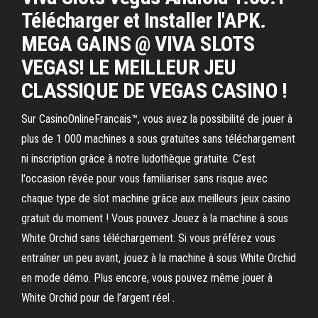
Télécharger et Installer l'APK.
MEGA GAINS @ VIVA SLOTS
VEGAS! LE MEILLEUR JEU
CLASSIQUE DE VEGAS CASINO !
Sur CasinoOnlineFrancais™, vous avez la possibilité de jouer à
plus de 1 000 machines a sous gratuites sans téléchargement
ni inscription grâce à notre ludothèque gratuite. C’est
l'occasion rêvée pour vous familiariser sans risque avec
chaque type de slot machine grâce aux meilleurs jeux casino
gratuit du moment ! Vous pouvez Jouez à la machine à sous
White Orchid sans téléchargement. Si vous préférez vous
entraîner un peu avant, jouez à la machine à sous White Orchid
en mode démo. Plus encore, vous pouvez même jouer à
White Orchid pour de l’argent réel .