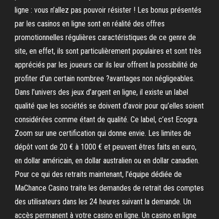
ligne : vous n’allez pas pouvoir résister ! Les bonus présentés
par les casinos en ligne sont en réalité des offres
promotionnelles régulières caractéristiques de ce genre de
site, en effet, ils sont particulièrement populaires et sont très
appréciés par les joueurs car ils leur offrent la possibilité de
profiter d’un certain nombree ?avantages non négligeables.
Dans l’univers des jeux d’argent en ligne, il existe un label
qualité que les sociétés se doivent d’avoir pour qu’elles soient
considérées comme étant de qualité. Ce label, c’est Ecogra.
Zoom sur une certification qui donne envie. Les limites de
dépôt vont de 20 € à 1000 € et peuvent êtres faits en euro,
en dollar américain, en dollar australien ou en dollar canadien.
Pour ce qui des retraits maintenant, l'équipe dédiée de
MaChance Casino traite les demandes de retrait des comptes
des utilisateurs dans les 24 heures suivant la demande. Un
accès permanent à votre casino en ligne. Un casino en ligne