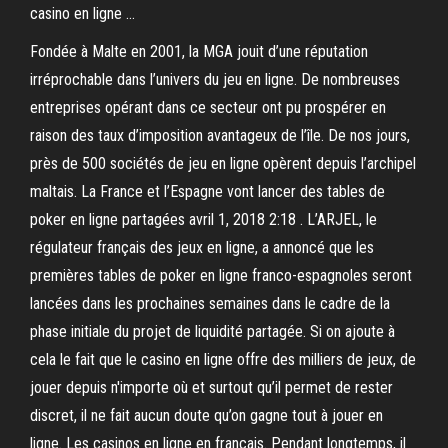
casino en ligne …
Fondée à Malte en 2001, la MGA jouit d’une réputation
irréprochable dans l’univers du jeu en ligne. De nombreuses
entreprises opérant dans ce secteur ont pu prospérer en
raison des taux d’imposition avantageux de l’île. De nos jours,
près de 500 sociétés de jeu en ligne opèrent depuis l’archipel
maltais. La France et l’Espagne vont lancer des tables de
poker en ligne partagées avril 1, 2018 2:18 . L’ARJEL, le
régulateur français des jeux en ligne, a annoncé que les
premières tables de poker en ligne franco-espagnoles seront
lancées dans les prochaines semaines dans le cadre de la
phase initiale du projet de liquidité partagée. Si on ajoute à
cela le fait que le casino en ligne offre des milliers de jeux, de
jouer depuis n'importe où et surtout qu’il permet de rester
discret, il ne fait aucun doute qu’on gagne tout à jouer en
ligne. Les casinos en ligne en français. Pendant longtemps, il