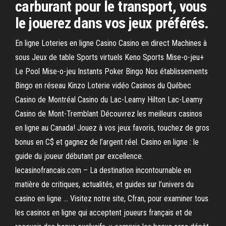
carburant pour le transport, vous
le jouerez dans vos jeux préférés.
En ligne Loteries en ligne Casino Casino en direct Machines à
sous Jeux de table Sports virtuels Keno Sports Mise-o-jeu+
Le Pool Mise-o-jeu Instants Poker Bingo Nos établissements
Bingo en réseau Kinzo Loterie vidéo Casinos du Québec
Casino de Montréal Casino du Lac-Leamy Hilton Lac-Leamy
Casino de Mont-Tremblant Découvrez les meilleurs casinos
en ligne au Canada! Jouez à vos jeux favoris, touchez de gros
bonus en C$ et gagnez de l’argent réel. Casino en ligne : le
guide du joueur débutant par excellence.
lecasinofrancais.com – La destination incontournable en
matière de critiques, actualités, et guides sur l’univers du
casino en ligne … Visitez notre site, Cfran, pour examiner tous
les casinos en ligne qui acceptent joueurs français et de