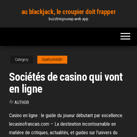
Skip
au blackjack, le croupier doit frapper
to
buzzbingoueap.web.app
the
content
Category
Goettsch6081
Sociétés de casino qui vont
en ligne
By
AUTHOR
Casino en ligne : le guide du joueur débutant par excellence.
lecasinofrancais.com – La destination incontournable en
matière de critiques, actualités, et guides sur l’univers du