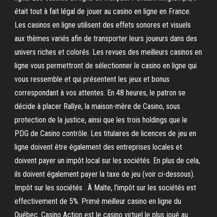
était tout à fait légal de jouer au casino en ligne en France.
Les casinos en ligne utilisent des effets sonores et visuels
aux thèmes variés afin de transporter leurs joueurs dans des
univers riches et colorés. Les revues des meilleurs casinos en
ligne vous permettront de sélectionner le casino en ligne qui
vous ressemble et qui présentent les jeux et bonus
correspondant à vos attentes. En 48 heures, le patron se
décide à placer Rallye, la maison-mère de Casino, sous
protection de la justice, ainsi que les trois holdings que le
PDG de Casino contrôle. Les titulaires de licences de jeu en
ligne doivent être également des entreprises locales et
doivent payer un impôt local sur les sociétés. En plus de cela,
ils doivent également payer la taxe de jeu (voir ci-dessous).
Impôt sur les sociétés . À Malte, l’impôt sur les sociétés est
effectivement de 5%. Primé meilleur casino en ligne du
Québec. Casino Action est le casino virtuel le plus joué au