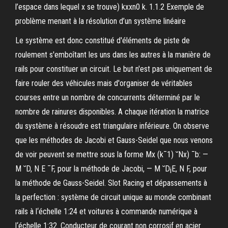
l’espace dans lequel x se trouve) kxxn0 k. 1.1.2 Exemple de
problème menant à la résolution d’un système linéaire
Le système est donc constitué d'éléments de piste de
roulement s'emboîtant les uns dans les autres à la manière de
rails pour constituer un circuit. Le but n'est pas uniquement de
faire rouler des véhicules mais d'organiser de véritables
courses entre un nombre de concurrents déterminé par le
nombre de rainures disponibles. A chaque itération la matrice
du système à résoudre est triangulaire inférieure. On observe
que les méthodes de Jacobi et Gauss-Seidel que nous venons
de voir peuvent se mettre sous la forme Mx (k¯1) ˘Nx) ¯b: —
M ˘D, N E ¯F, pour la méthode de Jacobi, — M ˘D¡E, N F, pour
la méthode de Gauss-Seidel. Slot Racing et dépassements à
la perfection : système de circuit unique au monde combinant
rails à l‘échelle 1:24 et voitures à commande numérique à
l‘échelle 1:32. Conducteur de courant non corrosif en acier