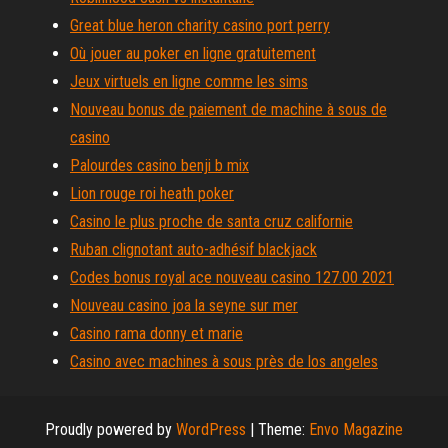
Great blue heron charity casino port perry
Où jouer au poker en ligne gratuitement
Jeux virtuels en ligne comme les sims
Nouveau bonus de paiement de machine à sous de
casino
Palourdes casino benji b mix
Lion rouge roi heath poker
Casino le plus proche de santa cruz californie
Ruban clignotant auto-adhésif blackjack
Codes bonus royal ace nouveau casino 127.00 2021
Nouveau casino joa la seyne sur mer
Casino rama donny et marie
Casino avec machines à sous près de los angeles
Proudly powered by
WordPress
|
Theme:
Envo Magazine