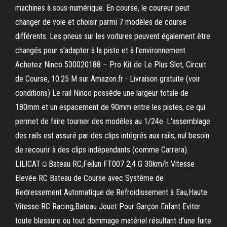
machines à sous-numérique. En course, le coureur peut
changer de voie et choisir parmi 7 modèles de course
différents. Les pneus sur les voitures peuvent également être
changés pour s'adapter à la piste et à l'environnement.
Achetez Ninco 530020188 – Pro Kit de Le Plus Slot, Circuit
de Course, 10.25 M sur Amazon.fr - Livraison gratuite (voir
conditions) Le rail Ninco possède une largeur totale de
180mm et un espacement de 90mm entre les pistes, ce qui
permet de faire tourner des modèles au 1/24e. L'assemblage
des rails est assuré par des clips intégrés aux rails, nul besoin
de recourir à des clips indépendants (comme Carrera).
LILICAT☺Bateau RC,Feilun FT007 2,4 G 30km/h Vitesse
Elevée RC Bateau de Course avec Système de
Redressement Automatique de Refroidissement à Eau,Haute
Vitesse RC Racing,Bateau Jouet Pour Garçon Enfant Eviter
toute blessure ou tout dommage matériel résultant d’une fuite