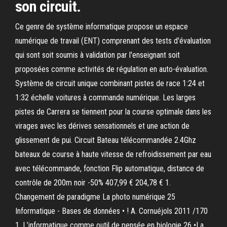
son circuit.
Ce genre de système informatique propose un espace
numérique de travail (ENT) comprenant des tests d'évaluation
qui sont soit soumis à validation par l'enseignant soit
proposées comme activités de régulation en auto-évaluation.
Système de circuit unique combinant pistes de race 1:24 et
1:32 échelle voitures à commande numérique. Les larges
pistes de Carrera se tiennent pour la course optimale dans les
virages avec les dérives sensationnels et une action de
glissement de pui. Circuit Bateau télécommandée 2.4Ghz
bateaux de course à haute vitesse de refroidissement par eau
avec télécommande, fonction Flip automatique, distance de
contrôle de 200m noir -50% 407,99 € 204,78 € 1.
Changement de paradigme La photo numérique 25
Informatique - Bases de données • ! A. Cornuéjols 2011 /170
1. L’informatique comme outil de pensée en biologie 26 •La