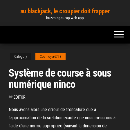
Skip
au blackjack, le croupier doit frapper
to
buzzbingoueap.web.app
the
content
Category
Cournoyer6778
Système de course à sous
numérique ninco
By
EDITOR
Nous avons alors une erreur de troncature due à
l’approximation de la so-lution exacte que nous mesurons à
l’aide d’une norme appropriée (suivant la dimension de