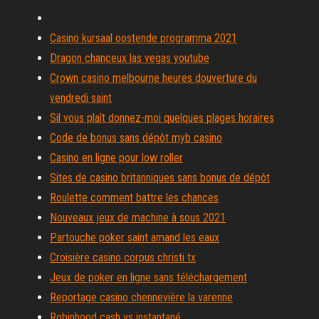
Casino kursaal oostende programma 2021
Dragon chanceux las vegas youtube
Crown casino melbourne heures douverture du
vendredi saint
Sil vous plaît donnez-moi quelques plages horaires
Code de bonus sans dépôt myb casino
Casino en ligne pour low roller
Sites de casino britanniques sans bonus de dépôt
Roulette comment battre les chances
Nouveaux jeux de machine à sous 2021
Partouche poker saint amand les eaux
Croisière casino corpus christi tx
Jeux de poker en ligne sans téléchargement
Reportage casino chennevière la varenne
Robinhood cash vs instantané