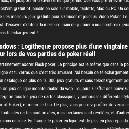
nois, de jackpots et d'adversaires que jamais. Que vous préfériez le T
d'em gratuit et jouable en solo sur mobile, tablette, Mac ou PC. Un seul 
e Les meilleurs jeux gratuits pour s'amuser et jouer au Video Poker. Le
f est d'essayer d'obtenir la meilleure main de p Jouer à nos nombreux jeu
sans téléchargement !
ndows : Logitheque propose plus d'une vingtaine 
ur lors de vos parties de poker réel!
 certainement adorer Flash poker. Le principe est le même que dans le 
 ligne et tu verras que c’est très amusant. Nul besoin de téléchargement o
n catalogue de plus de 16 000 jeux gratuits et sans téléchargement pour
me de jeux en ligne incontournable du web. Toujours à l’affût des nouvea
égorie tous les jeux de cartes classiques, y compris les différents style
nor of Poker), et même le Uno. De plus, vous pourrez profiter de version
toutes les cartes sont privées, mais certaines sont révélées, et d’aut
ons en ligne. En France, le poker en ligne est de plus en plus répandu. I
 les meilleurs jeux de poker sur Zylom. Essayez les versions à télécharg