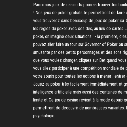
Parmi nos jeux de casino tu pourras trouver ton bonheu
! Nos jeux de poker gratuits te permettront de faire 
vous trouverez dans beaucoup de jeux de poker ici. 
les règles du poker avec des dés, au lieu de cartes.
poker, on imagine deux situations : - la première, c'e
pouvez aller faire un tour sur Governor of Poker ou 
amusante par des petits personnages et des sons rigol
que vous voulez changer, cliquez sur Bet quand vous 
vous allez participer à une compétition mondiale de p
votre souris pour toutes les actions à mener : entrer
Jouez au poker très facilement immédiatement et gra
intelligence artificielle mais aussi des centaines de 
limite et Ce jeu de casino revient à la mode depuis q
permettront de découvrir de nombreuses variantes. Le 
psychologie