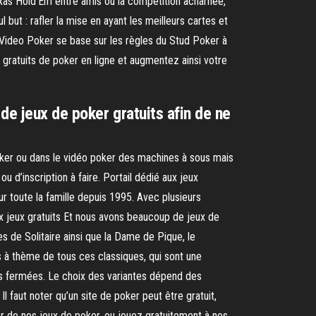
exas Hold'Em entre amis ou la compétition acharnée,
but : rafler la mise en ayant les meilleurs cartes et
 Video Poker se base sur les règles du Stud Poker à
x gratuits de poker en ligne et augmentez ainsi votre
de jeux de poker gratuits afin de ne
poker ou dans le vidéo poker des machines à sous mais
u d’inscription à faire. Portail dédié aux jeux
 toute la famille depuis 1995. Avec plusieurs
ux jeux gratuits Et nous avons beaucoup de jeux de
s de Solitaire ainsi que la Dame de Pique, le
s à thème de tous ces classiques, qui sont une
res fermées. Le choix des variantes dépend des
l faut noter qu’un site de poker peut être gratuit,
er de nos jeux de poker, ou jouez gratuitement à nos