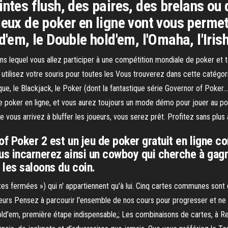
ntes flush, des paires, des brelans ou 
jeux de poker en ligne vont vous permett
d'em, le Double hold'em, l'Omaha, l'Irish
ans lequel vous allez participer à une compétition mondiale de poker et
, utilisez votre souris pour toutes les Vous trouverez dans cette catégor
que, le Blackjack, le Poker (dont la fantastique série Governor of Poker… 
de poker en ligne, et vous aurez toujours un mode démo pour jouer au po
 vous arrivez à bluffer les joueurs, vous serez prêt. Profitez sans plus 
f Poker 2 est un jeu de poker gratuit en ligne co
us incarnerez ainsi un cowboy qui cherche à gagne
les saloons du coin.
es fermées ») qui n' appartiennent qu'à lui. Cinq cartes communes sont d
urs Pensez à parcourir l'ensemble de nos cours pour progresser et ne 
old'em, première étape indispensable,; Les combinaisons de cartes, à Rej