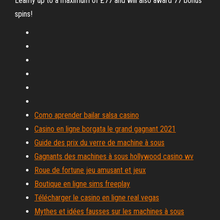
Leamy up to a maximum of £77 and will also award 77 bonus
spins!
Como aprender bailar salsa casino
Casino en ligne borgata le grand gagnant 2021
Guide des prix du verre de machine à sous
Gagnants des machines à sous hollywood casino wv
Roue de fortune jeu amusant et jeux
Boutique en ligne sims freeplay
Télécharger le casino en ligne real vegas
Mythes et idées fausses sur les machines à sous