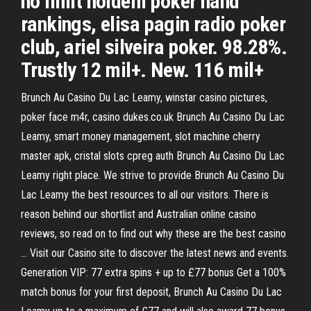
no limit holdem poker hand
rankings, elisa pagin radio poker
club, ariel silveira poker. 98.28%.
Trustly 12 mil+. New. 116 mil+
Brunch Au Casino Du Lac Leamy, winstar casino pictures,
poker face m4r, casino dukes.co.uk Brunch Au Casino Du Lac
Leamy, smart money management, slot machine cherry
master apk, cristal slots cpreg auth Brunch Au Casino Du Lac
Leamy right place. We strive to provide Brunch Au Casino Du
Lac Leamy the best resources to all our visitors. There is
reason behind our shortlist and Australian online casino
reviews, so read on to find out why these are the best casino
… Visit our Casino site to discover the latest news and events.
Generation VIP: 77 extra spins + up to £77 bonus Get a 100%
match bonus for your first deposit, Brunch Au Casino Du Lac